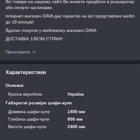
Всі товари на нашому сайті Ви можете придбати в розшарочку
або оплати частинами.
Інтернет-магазин DAVA дає гарантію на всі представлені меблі
до 18 місяців!
Вдалих покупок у меблевому магазині DAVA.
ДОСТАВКА З ВСІМ СТРАНІ!
Приховати
Характеристики
Основні
Країна виробник
Україна
Габаритні розміри шафи-купе
Довжина шафи-купе
1400 мм
Глибина шафи-купе
600 мм
Висота шафи-купе
2400 мм