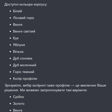
Доступні кольори корпусу:
Білий
Лісовий горіх
Венге
Венге світлий
Бук
Яблуня
Вільха
Дуб сонома
Дуб молочний
Горіх темний
Колір профілю
Зрозуміло, вибір колірної гами профілю — це виключно Ваше
рішення. Ми можемо запропонувати такі варіанти:
Срібло
Золото
Венге