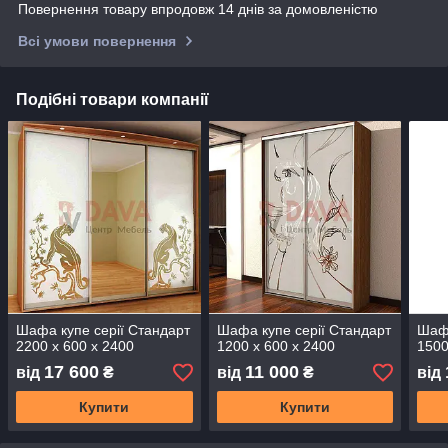
Повернення товару впродовж 14 днів за домовленістю
Всі умови повернення
Подібні товари компанії
Шафа купе серії Стандарт
Шафа купе серії Стандарт
Шафа
2200 х 600 х 2400
1200 х 600 х 2400
1500
17 600
11 000
від
₴
від
₴
від
Купити
Купити