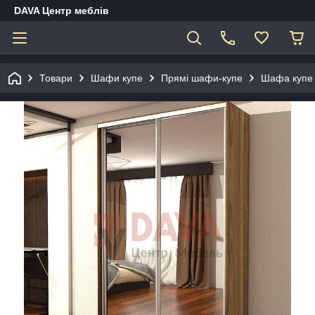
DAVA Центр меблів
Товари
Шафи купе
Прямі шафи-купе
Шафа купе 