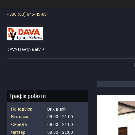
+380 (63) 845-45-85
DAVA Центр меблів
Графік роботи
Понеділок
Вихідний
Вівторок
09:00
21:00
Середа
09:00
21:00
Четвер
09:00
21:00