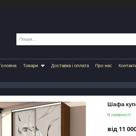
Головна
Товари
Доставка і оплата
Про нас
Контакт
Шафа купе
В наявності
від
11 000