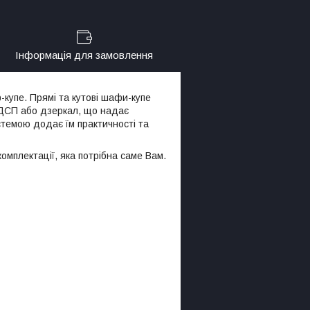
Інформація для замовлення
купе. Прямі та кутові шафи-купе
о ДСП або дзеркал, що надає
стемою додає їм практичності та
омплектації, яка потрібна саме Вам.