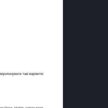
пропонувати такі варіанти:
ма Deco. Навіть через роки