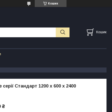
Кошик
Кошик
и
 серії Стандарт 1200 х 600 х 2400
 ₴