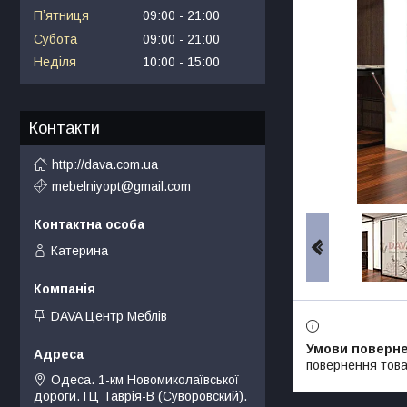
Пʼятниця
09:00
21:00
Субота
09:00
21:00
Неділя
10:00
15:00
Контакти
http://dava.com.ua
mebelniyopt@gmail.com
Катерина
DAVA Центр Меблів
повернення това
Одеса. 1-км Новомиколаївської
дороги.ТЦ Таврія-В (Суворовский).