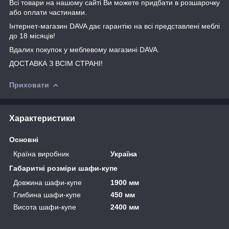
Всі товари на нашому сайті Ви можете придбати в розшарочку
або оплати частинами.
Інтернет-магазин DAVA дає гарантію на всі представлені меблі
до 18 місяців!
Вдалих покупок у меблевому магазині DAVA.
ДОСТАВКА З ВСІМ СТРАНІ!
Приховати
Характеристики
Основні
Країна виробник
Україна
Габаритні розміри шафи-купе
Довжина шафи-купе
1900 мм
Глибина шафи-купе
450 мм
Висота шафи-купе
2400 мм