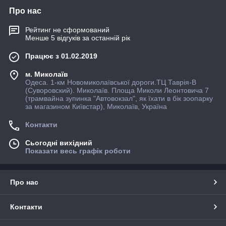
Про нас
Рейтинг не сформований
Менше 5 відгуків за останній рік
Працює з 01.02.2019
м. Миколаїв
Одеса. 1-км Новомиколаївської дороги.ТЦ Таврія-В
(Суворовский). Миколаїв. Площа Миколи Леонтовича 7
(трамвайна зупинка "Автовокзал", як їхати в бiк зоопарку
за магазином Київстар), Миколаїв, Україна
Контакти
Сьогодні вихідний
Показати весь графік роботи
Про нас
Контакти