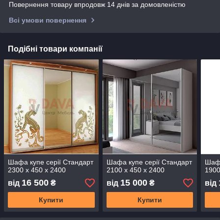
Повернення товару впродовж 14 днів за домовленістю
Всі умови повернення
Подібні товари компанії
Шафа купе серії Стандарт
Шафа купе серії Стандарт
Шафа
2300 х 450 х 2400
2100 х 450 х 2400
1900
16 500
15 000
від
₴
від
₴
від
Купити
Купити