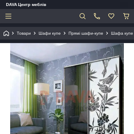
DAVA Центр меблів
Товари
Шафи купе
Прямі шафи-купе
Шафа купе 