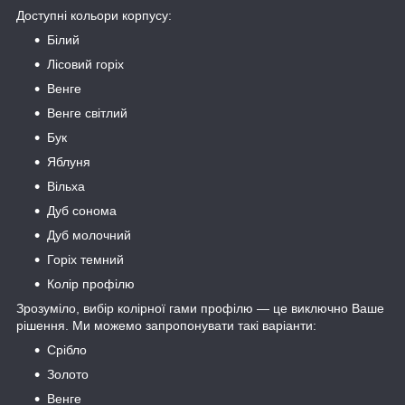
Доступні кольори корпусу:
Білий
Лісовий горіх
Венге
Венге світлий
Бук
Яблуня
Вільха
Дуб сонома
Дуб молочний
Горіх темний
Колір профілю
Зрозуміло, вибір колірної гами профілю — це виключно Ваше
рішення. Ми можемо запропонувати такі варіанти:
Срібло
Золото
Венге