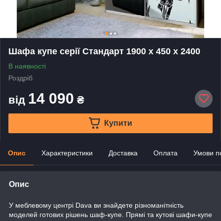
Шафа купе серії Стандарт 1900 х 450 х 2400
В наявності
Роздріб
14 090
від
₴
Купити
Опис
Характеристики
Доставка
Оплата
Умови п
Опис
У меблевому центрі Dava ви знайдете різноманітність
моделей готових рішень шаф-купе. Прямі та кутові шафи-купе