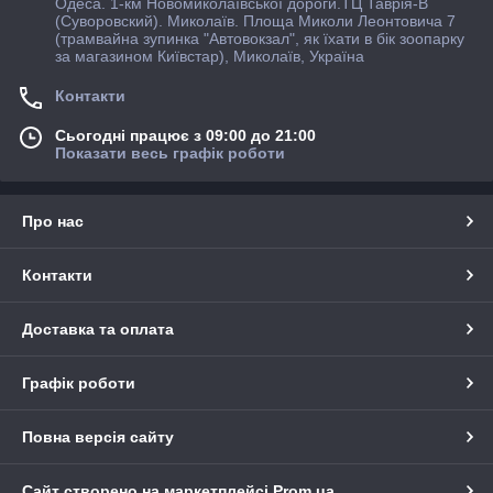
Одеса. 1-км Новомиколаївської дороги.ТЦ Таврія-В
(Суворовский). Миколаїв. Площа Миколи Леонтовича 7
(трамвайна зупинка "Автовокзал", як їхати в бiк зоопарку
за магазином Київстар), Миколаїв, Україна
Контакти
Сьогодні працює з 09:00 до 21:00
Показати весь графік роботи
Про нас
Контакти
Доставка та оплата
Графік роботи
Повна версія сайту
Сайт створено на маркетплейсі
Prom.ua