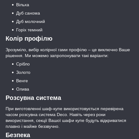
Вільха
Дуб санома
Дуб молочний
Горіх темний
Колір профілю
Зрозуміло, вибір колірної гами профілю – це виключно Ваше
рішення. Ми можемо запропонувати такі варіанти:
Срібло
Золото
Венге
Олива
Розсувна система
При виготовленні шаф-купе використовується перевірена
часом розсувна система Deco. Навіть через роки
використання, секції Вашої шафи купе будуть відкриватися
плавно і майже беззвучно.
Безпека