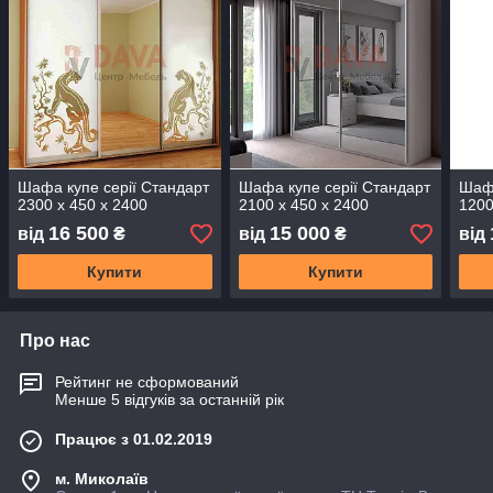
Шафа купе серії Стандарт
Шафа купе серії Стандарт
Шафа
2300 х 450 х 2400
2100 х 450 х 2400
1200
16 500
15 000
від
₴
від
₴
від
Купити
Купити
Про нас
Рейтинг не сформований
Менше 5 відгуків за останній рік
Працює з 01.02.2019
м. Миколаїв