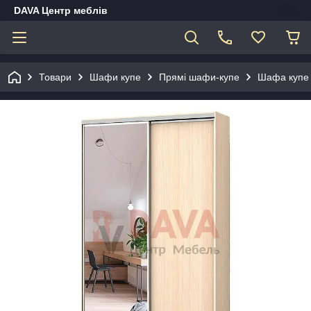
DAVA Центр меблів
Товари
Шафи купе
Прямі шафи-купе
Шафа купе 