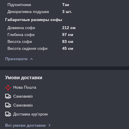
Підлокітники
Так
Декоративна подушка
3 шт.
Габаритные размеры софы
Довжина софи
212 см
Глибина софи
97 см
Висота софи
83 см
Висота сидіння софи
45 см
Приховати
Умови доставки
Нова Пошта
Самовивіз
Самовивіз
Доставка кур'єром
Всі умови доставки