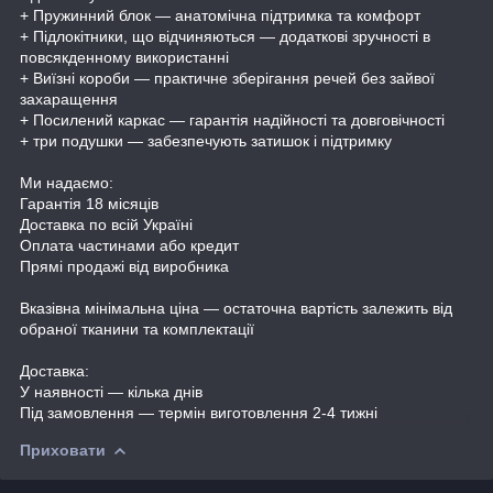
+ Пружинний блок — анатомічна підтримка та комфорт
+ Підлокітники, що відчиняються — додаткові зручності в
повсякденному використанні
+ Виїзні короби — практичне зберігання речей без зайвої
захаращення
+ Посилений каркас — гарантія надійності та довговічності
+ три подушки — забезпечують затишок і підтримку
Ми надаємо:
Гарантія 18 місяців
Доставка по всій Україні
Оплата частинами або кредит
Прямі продажі від виробника
Вказівна мінімальна ціна — остаточна вартість залежить від
обраної тканини та комплектації
Доставка:
У наявності — кілька днів
Під замовлення — термін виготовлення 2-4 тижні
Приховати