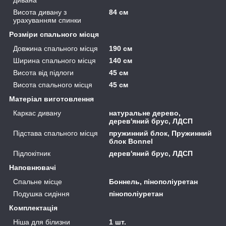
Висота дивану з
84 см
урахуванням спинки
Розміри спального місця
Довжина спального місця
190 см
Ширина спального місця
140 см
Висота від підлоги
45 см
Висота спального місця
45 см
Матеріал виготовлення
Каркас дивану
натуральне дерево,
дерев'яний брус, ЛДСП
Підстава спального місця
пружинний блок, Пружинний
блок Bonnel
Підлокітник
дерев'яний брус, ЛДСП
Наповнювачі
Спальне місце
Боннель, пінополіуретан
Подушка сидіння
пінополіуретан
Комплектація
Ніша для білизни
1 шт.