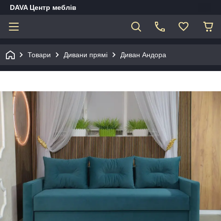
DAVA Центр меблів
Товари
Дивани прямі
Диван Андора