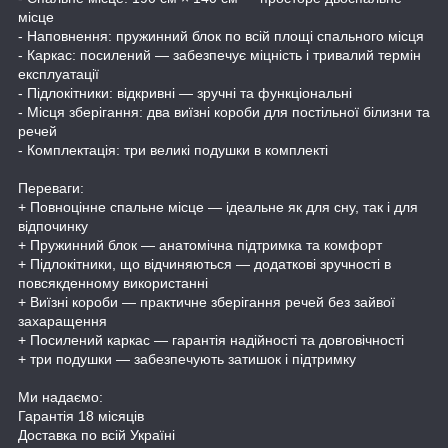
місце
- Наповнення: пружинний блок по всій площі спального місця
- Каркас: посилений — забезпечує міцність і тривалий термін
експлуатації
- Підлокітники: відкривні — зручні та функціональні
- Місця зберігання: два виїзні короби для постільної білизни та
речей
- Комплектація: три великі подушки в комплекті
Переваги:
+ Повноцінне спальне місце — ідеальне як для сну, так і для
відпочинку
+ Пружинний блок — анатомічна підтримка та комфорт
+ Підлокітники, що відчиняються — додаткові зручності в
повсякденному використанні
+ Виїзні короби — практичне зберігання речей без зайвої
захаращення
+ Посилений каркас — гарантія надійності та довговічності
+ три подушки — забезпечують затишок і підтримку
Ми надаємо:
Гарантія 18 місяців
Доставка по всій Україні