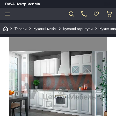
DAVA Центр меблів
Товари
Кухонні меблі
Кухонні гарнітури
Кухня кл