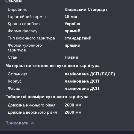
Основні
Виробник
Київський Стандарт
Гарантійний термін
18 міс
Країна виробник
Україна
Форма фасаду
прямий
Тип кухонного гарнітура
стандартний
Форма кухонного
прямий
гарнітура
Стан
Новий
Матеріал виготовлення кухонного гарнітура
Стільниця
ламінована ДСП (ЛДСП)
Корпус
ламінована ДСП
Фасад
ламінована ДСП
Габаритні розміри кухонного гарнітура
Довжина нижнього рівня
2600 мм
Довжина верхнього рівня
2600 мм
Приховати