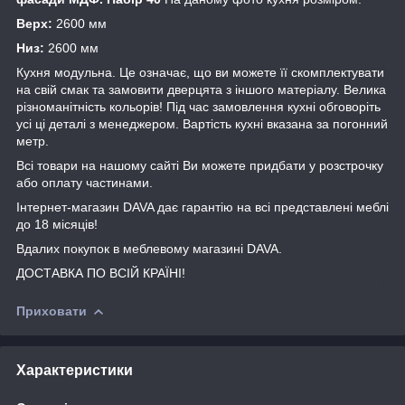
Верх:
2600 мм
Низ:
2600 мм
Кухня модульна. Це означає, що ви можете її скомплектувати
на свій смак та замовити дверцята з іншого матеріалу. Велика
різноманітність кольорів! Під час замовлення кухні обговоріть
усі ці деталі з менеджером. Вартість кухні вказана за погонний
метр.
Всі товари на нашому сайті Ви можете придбати у розстрочку
або оплату частинами.
Інтернет-магазин DAVA дає гарантію на всі представлені меблі
до 18 місяців!
Вдалих покупок в меблевому магазині DAVA.
ДОСТАВКА ПО ВСІЙ КРАЇНІ!
Приховати
Характеристики