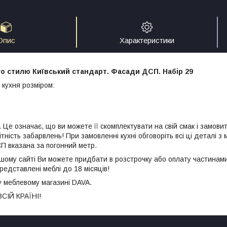
Опис
Характеристики
го стилю Київський стандарт. Фасади ДСП. Набір 29
кухня розміром:
Це означає, що ви можете її скомплектувати на свій смак і замови
тність забарвлень! При замовленні кухні обговоріть всі ці деталі з
П вказана за погонний метр.
ашому сайті Ви можете придбати в розстрочку або оплату частинам
представлені меблі до 18 місяців!
у меблевому магазині DAVA.
СІЙ КРАЇНІ!