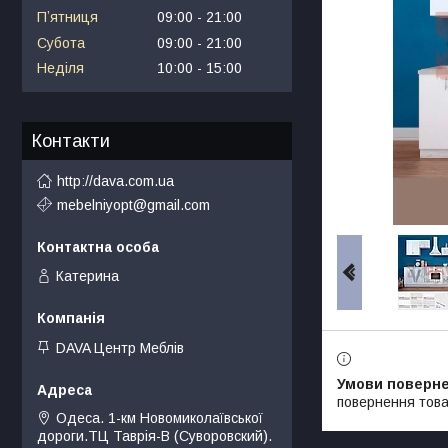
Пʼятниця
09:00
21:00
Субота
09:00
21:00
Неділя
10:00
15:00
Контакти
http://dava.com.ua
mebelniyopt@gmail.com
Катерина
DAVA Центр Меблів
повернення това
Одеса. 1-км Новомиколаївської
дороги.ТЦ Таврія-В (Суворовский).