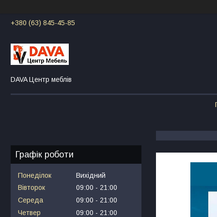
+380 (63) 845-45-85
DAVA Центр меблів
Графік роботи
Понеділок
Вихідний
Вівторок
09:00
21:00
Середа
09:00
21:00
Четвер
09:00
21:00